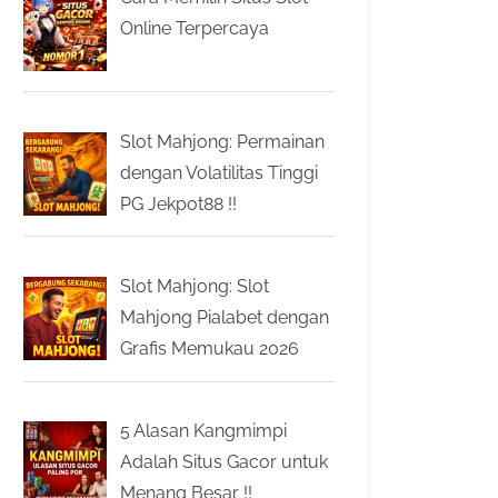
Online Terpercaya
Slot Mahjong: Permainan
dengan Volatilitas Tinggi
PG Jekpot88 !!
Slot Mahjong: Slot
Mahjong Pialabet dengan
Grafis Memukau 2026
5 Alasan Kangmimpi
Adalah Situs Gacor untuk
Menang Besar !!