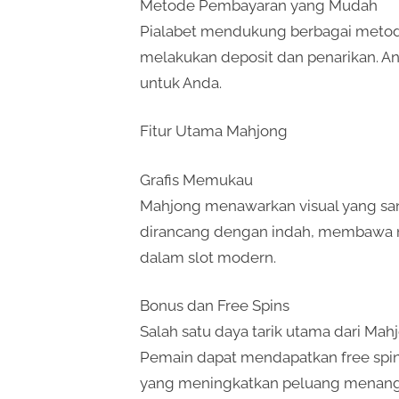
Metode Pembayaran yang Mudah
Pialabet mendukung berbagai meto
melakukan deposit dan penarikan. A
untuk Anda.
Fitur Utama Mahjong
Grafis Memukau
Mahjong menawarkan visual yang sang
dirancang dengan indah, membawa n
dalam slot modern.
Bonus dan Free Spins
Salah satu daya tarik utama dari Ma
Pemain dapat mendapatkan free spins
yang meningkatkan peluang menang