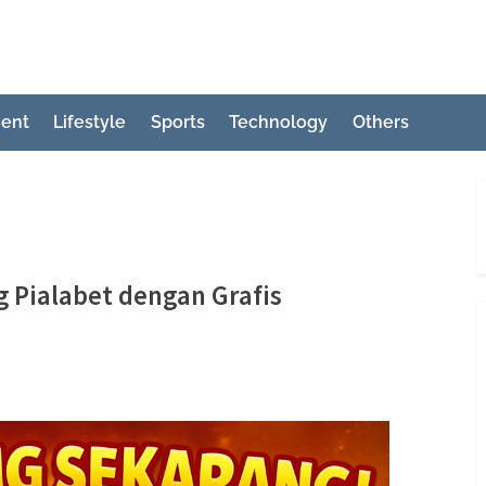
ment
Lifestyle
Sports
Technology
Others
g Pialabet dengan Grafis