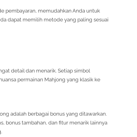
de pembayaran, memudahkan Anda untuk
nda dapat memilih metode yang paling sesuai
at detail dan menarik. Setiap simbol
uansa permainan Mahjong yang klasik ke
hjong adalah berbagai bonus yang ditawarkan.
, bonus tambahan, dan fitur menarik lainnya
.