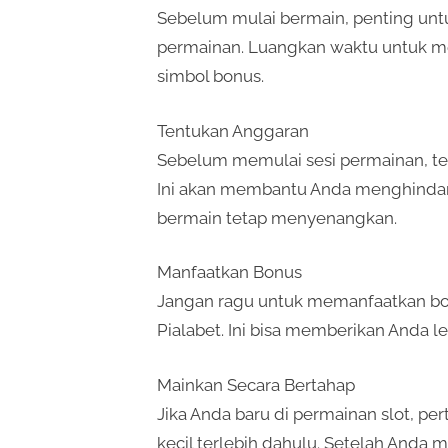
Sebelum mulai bermain, penting u
permainan. Luangkan waktu untuk 
simbol bonus.
Tentukan Anggaran
Sebelum memulai sesi permainan, te
Ini akan membantu Anda menghinda
bermain tetap menyenangkan.
Manfaatkan Bonus
Jangan ragu untuk memanfaatkan bo
Pialabet. Ini bisa memberikan Anda 
Mainkan Secara Bertahap
Jika Anda baru di permainan slot, p
kecil terlebih dahulu. Setelah Anda