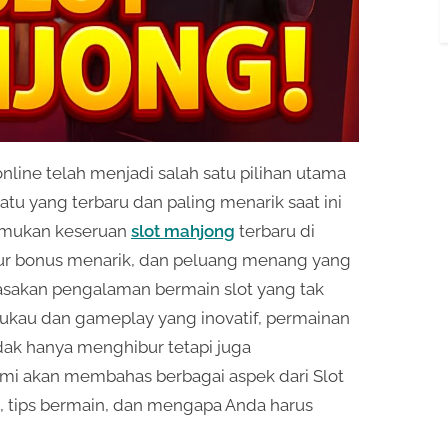
nline telah menjadi salah satu pilihan utama
satu yang terbaru dan paling menarik saat ini
Temukan keseruan
slot mahjong
terbaru di
itur bonus menarik, dan peluang menang yang
asakan pengalaman bermain slot yang tak
ukau dan gameplay yang inovatif, permainan
ak hanya menghibur tetapi juga
ami akan membahas berbagai aspek dari Slot
k, tips bermain, dan mengapa Anda harus