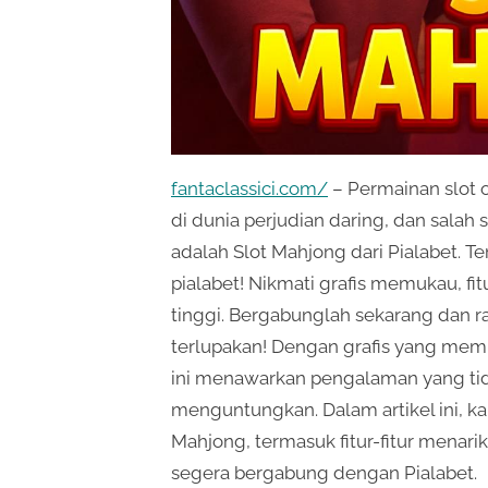
fantaclassici.com/
– Permainan slot o
di dunia perjudian daring, dan salah 
adalah Slot Mahjong dari Pialabet. 
pialabet! Nikmati grafis memukau, f
tinggi. Bergabunglah sekarang dan r
terlupakan! Dengan grafis yang mem
ini menawarkan pengalaman yang tid
menguntungkan. Dalam artikel ini, k
Mahjong, termasuk fitur-fitur menari
segera bergabung dengan Pialabet.