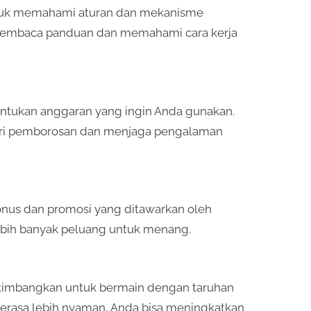
ntuk memahami aturan dan mekanisme
membaca panduan dan memahami cara kerja
ntukan anggaran yang ingin Anda gunakan.
ri pemborosan dan menjaga pengalaman
nus dan promosi yang ditawarkan oleh
lebih banyak peluang untuk menang.
ertimbangkan untuk bermain dengan taruhan
 merasa lebih nyaman, Anda bisa meningkatkan