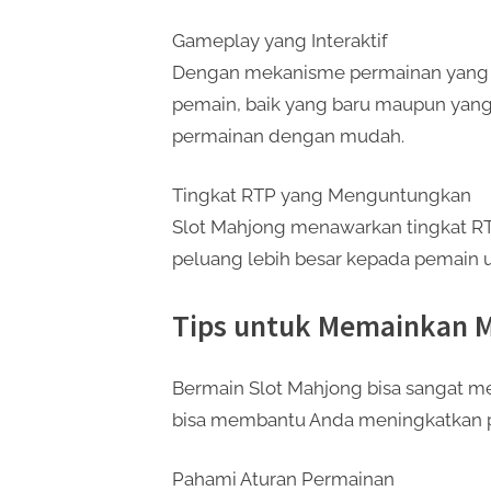
Gameplay yang Interaktif
Dengan mekanisme permainan yang in
pemain, baik yang baru maupun yan
permainan dengan mudah.
Tingkat RTP yang Menguntungkan
Slot Mahjong menawarkan tingkat RTP
peluang lebih besar kepada pemain 
Tips untuk Memainkan Ma
Bermain Slot Mahjong bisa sangat me
bisa membantu Anda meningkatkan 
Pahami Aturan Permainan