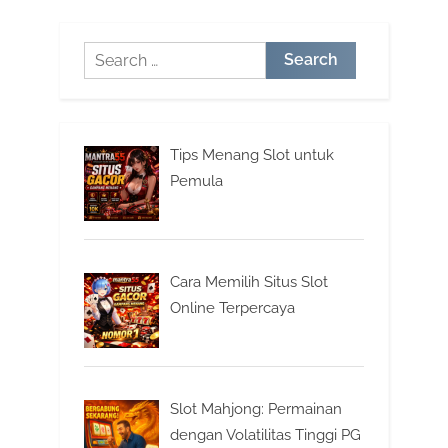
Search
for:
Tips Menang Slot untuk
Pemula
Cara Memilih Situs Slot
Online Terpercaya
Slot Mahjong: Permainan
dengan Volatilitas Tinggi PG