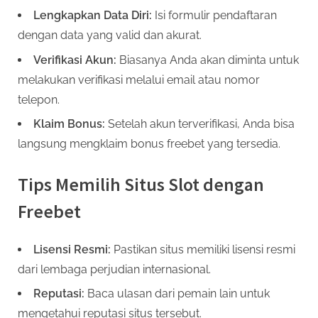
Lengkapkan Data Diri:
Isi formulir pendaftaran
dengan data yang valid dan akurat.
Verifikasi Akun:
Biasanya Anda akan diminta untuk
melakukan verifikasi melalui email atau nomor
telepon.
Klaim Bonus:
Setelah akun terverifikasi, Anda bisa
langsung mengklaim bonus freebet yang tersedia.
Tips Memilih Situs Slot dengan
Freebet
Lisensi Resmi:
Pastikan situs memiliki lisensi resmi
dari lembaga perjudian internasional.
Reputasi:
Baca ulasan dari pemain lain untuk
mengetahui reputasi situs tersebut.